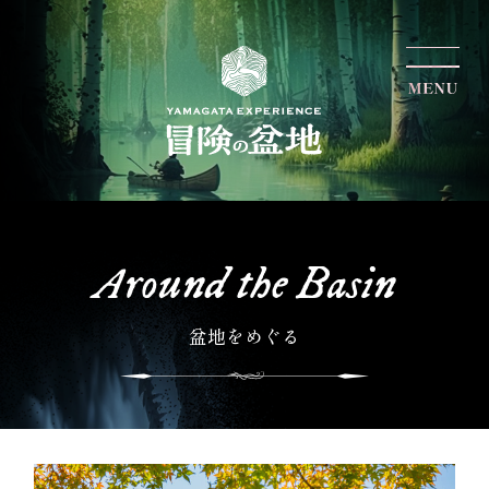
Around the Basin
盆地をめぐる