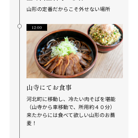
山形の定番だからこそ外せない場所
12:00
山寺にてお食事
河北町に移動し、冷たい肉そばを堪能
（山寺から車移動で、所用約４０分）
来たからには食べて欲しい山形のお蕎
麦！