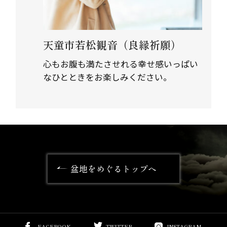
天童市若松観音（良縁祈願）
心もお腹も満たさせれる幸せ感いっぱい
なひとときをお楽しみください。
盆地をめぐるトップへ
FACEBOOK
TWITTER
INSTAGRAM