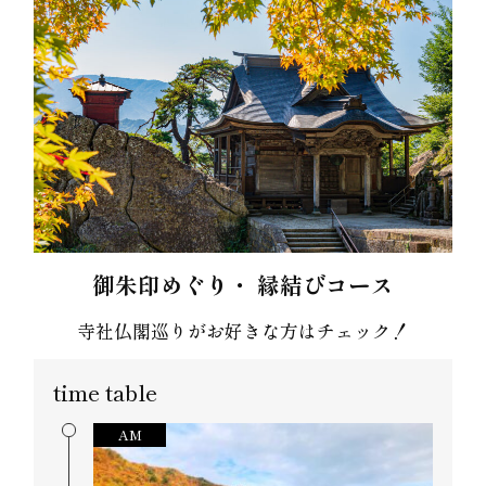
御朱印めぐり・ 縁結びコース
寺社仏閣巡りがお好きな方はチェック！
time table
AM