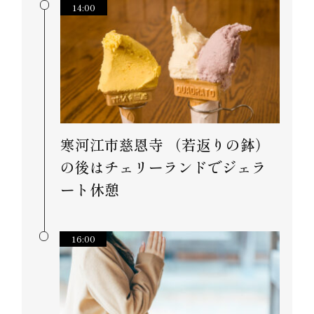
14:00
寒河江市慈恩寺 （若返りの鉢）
の後はチェリーランドでジェラ
ート休憩
16:00