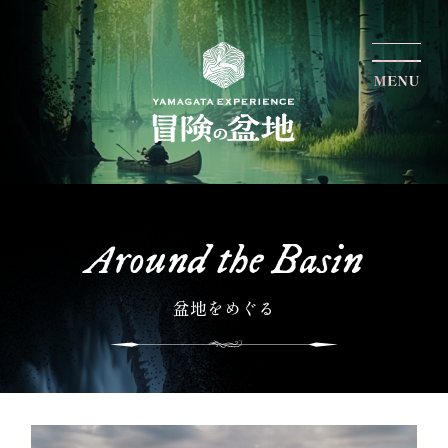
Around the Basin
盆地をめぐる