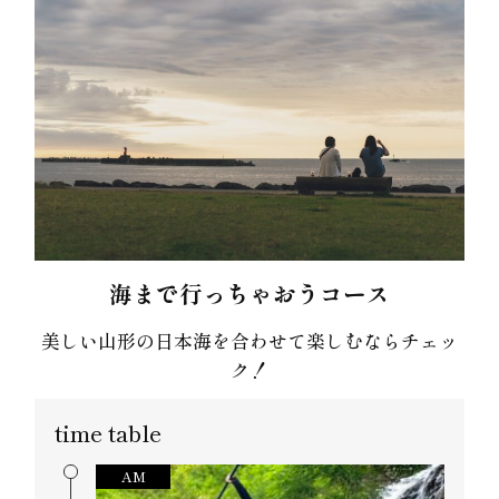
海まで行っちゃおうコース
美しい山形の日本海を合わせて楽しむならチェッ
ク！
time table
AM