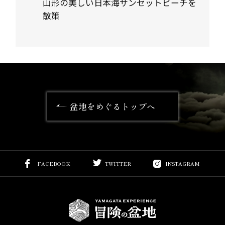
山形の美しい日本海サンセットビーチを
散策
盆地をめぐるトップへ
FACEBOOK
TWITTER
INSTAGRAM