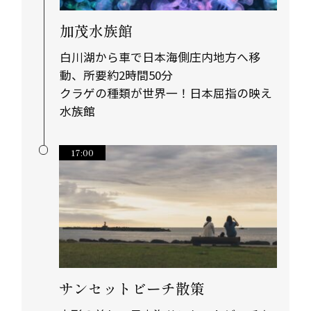
加茂水族館
白川湖から車で日本海側庄内地方へ移
動、所要約2時間50分
クラゲの種類が世界一！日本屈指の映え
水族館
17:00
サンセットビーチ散策