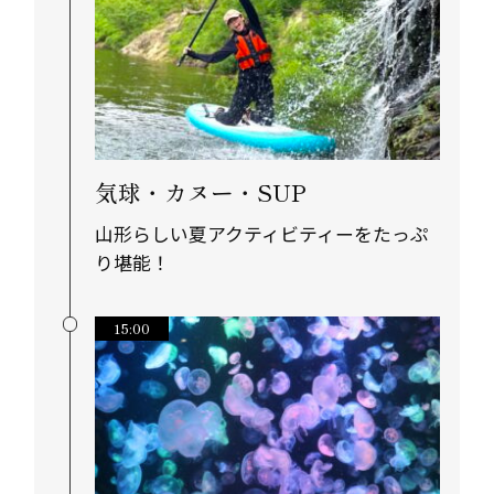
気球・カヌー・SUP
山形らしい夏アクティビティーをたっぷ
り堪能！
15:00